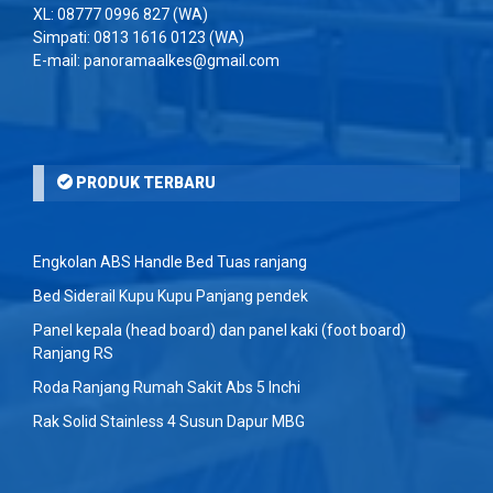
XL:
08777 0996 827
(WA)
Simpati:
0813 1616 0123
(WA)
E-mail: panoramaalkes@gmail.com
PRODUK TERBARU
Engkolan ABS Handle Bed Tuas ranjang
Bed Siderail Kupu Kupu Panjang pendek
Panel kepala (head board) dan panel kaki (foot board)
Ranjang RS
Roda Ranjang Rumah Sakit Abs 5 Inchi
Rak Solid Stainless 4 Susun Dapur MBG