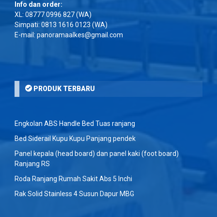
Info dan order:
XL:
08777 0996 827
(WA)
Simpati:
0813 1616 0123
(WA)
E-mail: panoramaalkes@gmail.com
PRODUK TERBARU
Engkolan ABS Handle Bed Tuas ranjang
Bed Siderail Kupu Kupu Panjang pendek
Panel kepala (head board) dan panel kaki (foot board)
Ranjang RS
Roda Ranjang Rumah Sakit Abs 5 Inchi
Rak Solid Stainless 4 Susun Dapur MBG