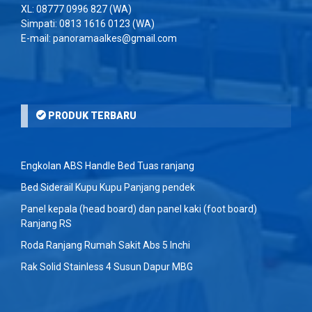
XL:
08777 0996 827
(WA)
Simpati:
0813 1616 0123
(WA)
E-mail: panoramaalkes@gmail.com
PRODUK TERBARU
Engkolan ABS Handle Bed Tuas ranjang
Bed Siderail Kupu Kupu Panjang pendek
Panel kepala (head board) dan panel kaki (foot board)
Ranjang RS
Roda Ranjang Rumah Sakit Abs 5 Inchi
Rak Solid Stainless 4 Susun Dapur MBG