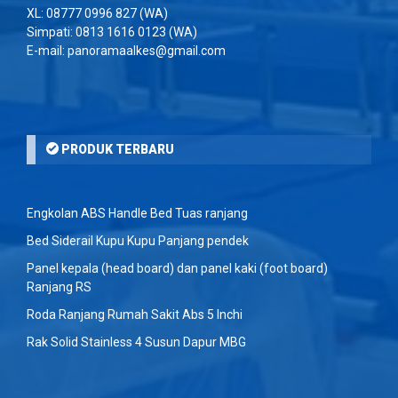
XL:
08777 0996 827
(WA)
Simpati:
0813 1616 0123
(WA)
E-mail: panoramaalkes@gmail.com
PRODUK TERBARU
Engkolan ABS Handle Bed Tuas ranjang
Bed Siderail Kupu Kupu Panjang pendek
Panel kepala (head board) dan panel kaki (foot board)
Ranjang RS
Roda Ranjang Rumah Sakit Abs 5 Inchi
Rak Solid Stainless 4 Susun Dapur MBG