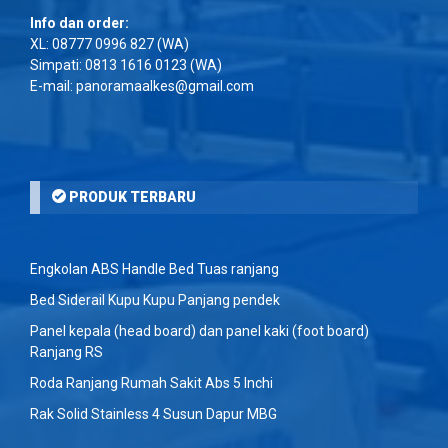
Info dan order:
XL:
08777 0996 827
(WA)
Simpati:
0813 1616 0123
(WA)
E-mail: panoramaalkes@gmail.com
PRODUK TERBARU
Engkolan ABS Handle Bed Tuas ranjang
Bed Siderail Kupu Kupu Panjang pendek
Panel kepala (head board) dan panel kaki (foot board)
Ranjang RS
Roda Ranjang Rumah Sakit Abs 5 Inchi
Rak Solid Stainless 4 Susun Dapur MBG