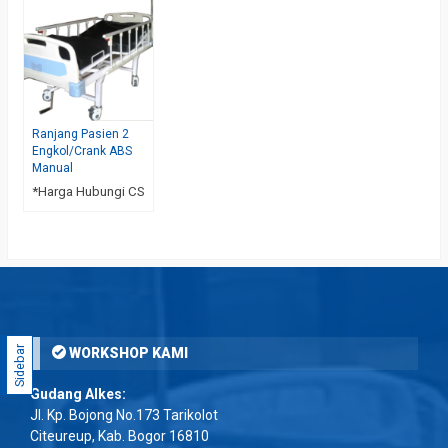
Ranjang Pasien 2
Engkol/Crank ABS
Manual
*Harga Hubungi CS
Sidebar
WORKSHOP KAMI
Gudang Alkes:
Jl. Kp. Bojong No.173 Tarikolot
Citeureup, Kab. Bogor 16810