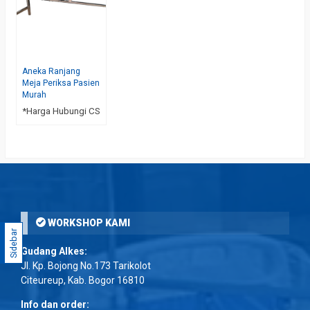
Aneka Ranjang
Meja Periksa Pasien
Murah
*Harga Hubungi CS
WORKSHOP KAMI
Sidebar
Gudang Alkes:
Jl. Kp. Bojong No.173 Tarikolot
Citeureup, Kab. Bogor 16810
Info dan order: