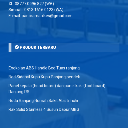
XL:
08777 0996 827
(WA)
Simpati:
0813 1616 0123
(WA)
E-mail: panoramaalkes@gmail.com
PRODUK TERBARU
Engkolan ABS Handle Bed Tuas ranjang
Bed Siderail Kupu Kupu Panjang pendek
Panel kepala (head board) dan panel kaki (foot board)
Ranjang RS
Roda Ranjang Rumah Sakit Abs 5 Inchi
Rak Solid Stainless 4 Susun Dapur MBG