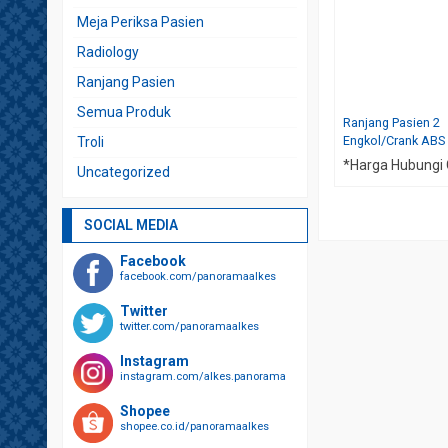
Meja Periksa Pasien
Radiology
Ranjang Pasien
Semua Produk
Ranjang Pasien 2
Engkol/Crank ABS
Troli
*Harga Hubungi
Uncategorized
SOCIAL MEDIA
Facebook
facebook.com/panoramaalkes
Twitter
twitter.com/panoramaalkes
Instagram
instagram.com/alkes.panorama
Shopee
shopee.co.id/panoramaalkes