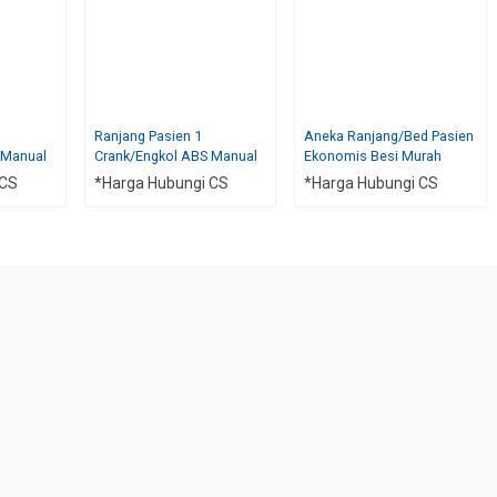
Ranjang Pasien 1
Aneka Ranjang/Bed Pasien
 Manual
Crank/Engkol ABS Manual
Ekonomis Besi Murah
 CS
*Harga Hubungi CS
*Harga Hubungi CS