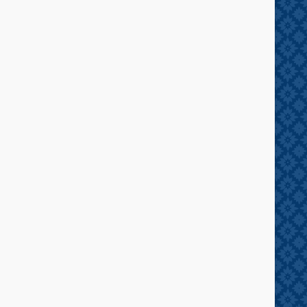
kit Standar