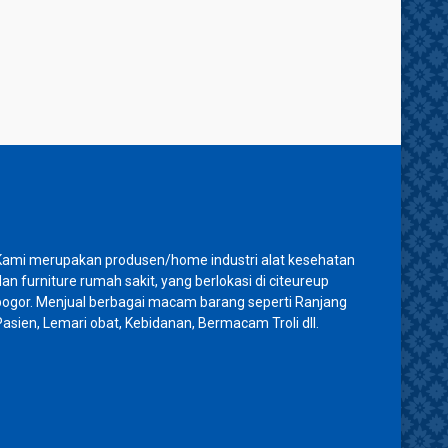
Kami merupakan produsen/home industri alat kesehatan
dan furniture rumah sakit, yang berlokasi di citeureup
bogor. Menjual berbagai macam barang seperti Ranjang
Pasien, Lemari obat, Kebidanan, Bermacam Troli dll.