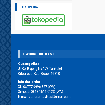
TOKOPEDIA
WORKSHOP KAMI
Gudang Alkes:
Jl. Kp. Bojong No.173 Tarikolot
Citeureup, Kab. Bogor 16810
Info dan order:
XL:
08777 0996 827
(WA)
Simpati:
0813 1616 0123
(WA)
E-mail: panoramaalkes@gmail.com