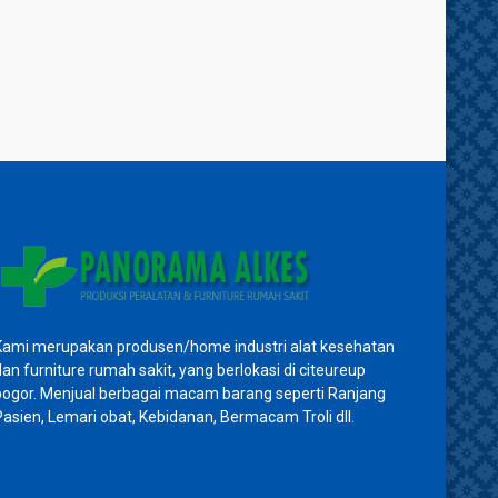
Kami merupakan produsen/home industri alat kesehatan
dan furniture rumah sakit, yang berlokasi di citeureup
bogor. Menjual berbagai macam barang seperti Ranjang
Pasien, Lemari obat, Kebidanan, Bermacam Troli dll.