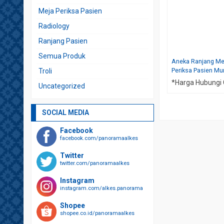
Meja Periksa Pasien
Radiology
Ranjang Pasien
Semua Produk
Aneka Ranjang Me
Periksa Pasien Mu
Troli
*Harga Hubungi
Uncategorized
SOCIAL MEDIA
Facebook
facebook.com/panoramaalkes
Twitter
twitter.com/panoramaalkes
Instagram
instagram.com/alkes.panorama
Shopee
shopee.co.id/panoramaalkes