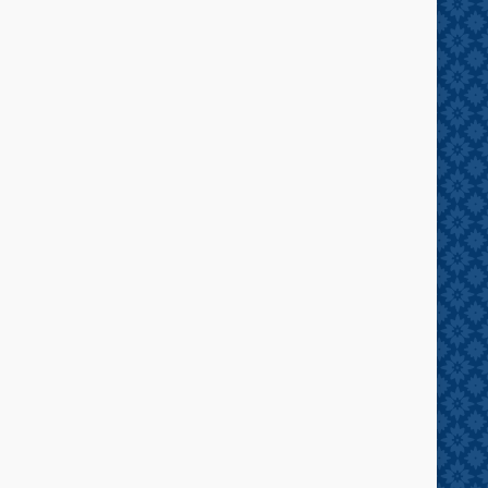
s Lemari Nakas