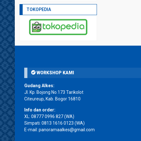
TOKOPEDIA
WORKSHOP KAMI
Gudang Alkes:
Jl. Kp. Bojong No.173 Tarikolot
Citeureup, Kab. Bogor 16810
Info dan order:
XL:
08777 0996 827
(WA)
Simpati:
0813 1616 0123
(WA)
E-mail: panoramaalkes@gmail.com