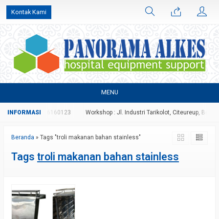
Kontak Kami
MENU
6827 atau 081316160123
Workshop : Jl. Industri Tarikolot, Citeureup, Bogor
Beranda
»
Tags "troli makanan bahan stainless"
Tags
troli makanan bahan stainless