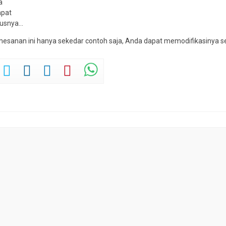
a
mpat
rusnya…
esanan ini hanya sekedar contoh saja, Anda dapat memodifikasinya s