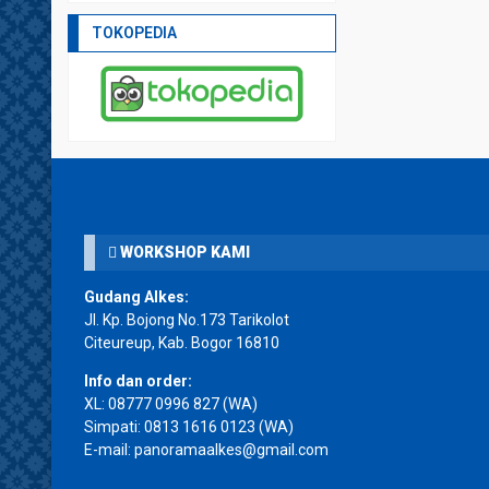
TOKOPEDIA
WORKSHOP KAMI
Gudang Alkes:
Jl. Kp. Bojong No.173 Tarikolot
Citeureup, Kab. Bogor 16810
Info dan order:
XL:
08777 0996 827
(WA)
Simpati:
0813 1616 0123
(WA)
E-mail: panoramaalkes@gmail.com