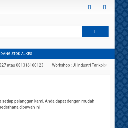
DANG STOK ALKES
7 atau 081316160123
Workshop : Jl. Industri Tarikolot, Citeureup, Bo
 setiap pelanggan kami. Anda dapat dengan mudah
ederhana dibawah ini.