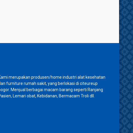
Kami merupakan produsen/home industri alat kesehatan
dan furniture rumah sakit, yang berlokasi di citeureup
bogor. Menjual berbagai macam barang seperti Ranjang
Pasien, Lemari obat, Kebidanan, Bermacam Troli dll.