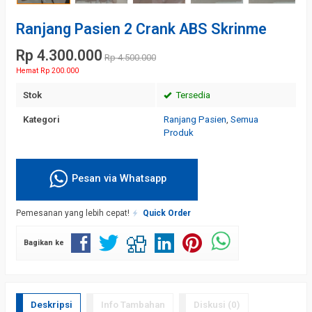
Ranjang Pasien 2 Crank ABS Skrinme
Rp 4.300.000
Rp 4.500.000
Hemat Rp 200.000
Stok
Tersedia
Kategori
Ranjang Pasien
,
Semua
Produk
Pesan via Whatsapp
Pemesanan yang lebih cepat!
Quick Order
Bagikan ke
Deskripsi
Info Tambahan
Diskusi (0)