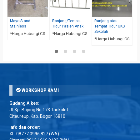
Mayo Stand
Ranjang/Tempat
Ranjang atau
Stainless
Tidur Pasien Anak
Tempat Tidur UKS
Sekolah
*Harga Hubungi CS
*Harga Hubungi CS
*Harga Hubungi CS
WORKSHOP KAMI
Gudang Alkes:
Jl. Kp. Bojong No.173 Tarikolot
Citeureup, Kab. Bogor 16810
Info dan order:
XL:
08777 0996 827
(WA)