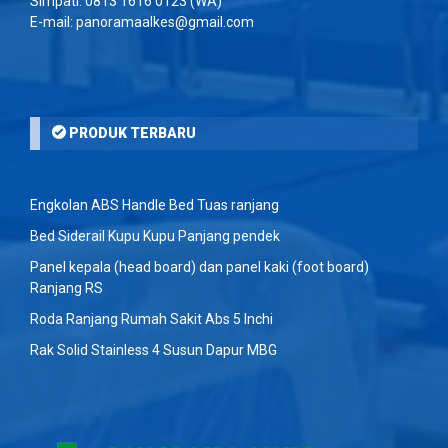
Simpati:
0813 1616 0123
(WA)
E-mail: panoramaalkes@gmail.com
PRODUK TERBARU
Engkolan ABS Handle Bed Tuas ranjang
Bed Siderail Kupu Kupu Panjang pendek
Panel kepala (head board) dan panel kaki (foot board)
Ranjang RS
Roda Ranjang Rumah Sakit Abs 5 Inchi
Rak Solid Stainless 4 Susun Dapur MBG