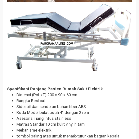
Spesifikasi Ranjang Pasien Rumah Sakit Elektrik
Dimensi (PxLxT) 200 x 90 x 60 cm
Rangka Besi cat
Side rail dan senderan bahan fiber ABS
Roda Model bulat putih 4″ dengan 2 rem
Asesoris Tiang infus stainless
Matras Standar 10 cm kulit vinyl hitam
Mekanisme elektrik :
tombol paling atas untuk menaik-turunkan bagian kepala