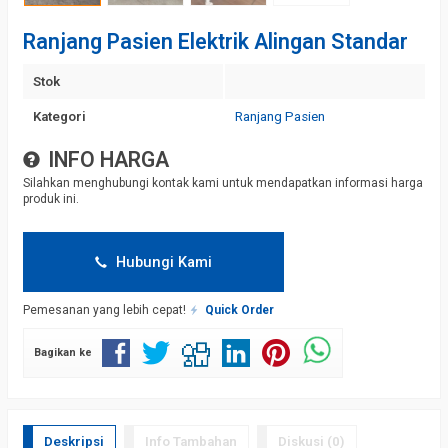
Ranjang Pasien Elektrik Alingan Standar
Stok
Kategori
Ranjang Pasien
INFO HARGA
Silahkan menghubungi kontak kami untuk mendapatkan informasi harga
produk ini.
Hubungi Kami
Pemesanan yang lebih cepat!
Quick Order
Bagikan ke
Deskripsi
Info Tambahan
Diskusi (0)