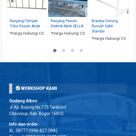
Ranjang/Tempat
Ranjang Pasien
Brankar Dorong
Tidur Pasien Anak
Elektrik Merk SELLA
Rumah Sakit
Standar
*Harga Hubungi CS
*Harga Hubungi CS
*Harga Hubungi CS
WORKSHOP KAMI
Gudang Alkes:
Jl. Kp. Bojong No.173 Tarikolot
Citeureup, Kab. Bogor 16810
Info dan order:
XL:
08777 0996 827
(WA)