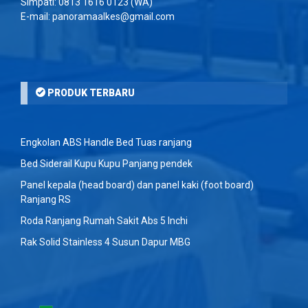
Simpati:
0813 1616 0123
(WA)
E-mail: panoramaalkes@gmail.com
PRODUK TERBARU
Engkolan ABS Handle Bed Tuas ranjang
Bed Siderail Kupu Kupu Panjang pendek
Panel kepala (head board) dan panel kaki (foot board)
Ranjang RS
Roda Ranjang Rumah Sakit Abs 5 Inchi
Rak Solid Stainless 4 Susun Dapur MBG