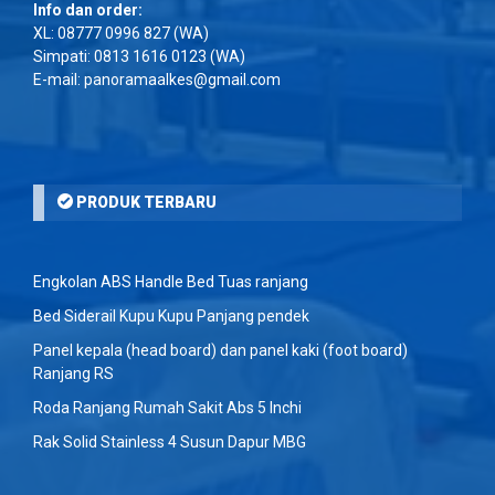
Info dan order:
XL:
08777 0996 827
(WA)
Simpati:
0813 1616 0123
(WA)
E-mail: panoramaalkes@gmail.com
PRODUK TERBARU
Engkolan ABS Handle Bed Tuas ranjang
Bed Siderail Kupu Kupu Panjang pendek
Panel kepala (head board) dan panel kaki (foot board)
Ranjang RS
Roda Ranjang Rumah Sakit Abs 5 Inchi
Rak Solid Stainless 4 Susun Dapur MBG