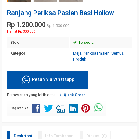
Ranjang Periksa Pasien Besi Hollow
Rp 1.200.000
Rp 1.500.000
Hemat Rp 300.000
Stok
Tersedia
Kategori
Meja Periksa Pasien
,
Semua
Produk
Pesan via Whatsapp
Pemesanan yang lebih cepat!
Quick Order
Bagikan ke
Deskripsi
Info Tambahan
Diskusi (0)