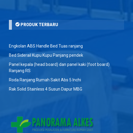
PRODUK TERBARU
Engkolan ABS Handle Bed Tuas ranjang
Bed Siderail Kupu Kupu Panjang pendek
Panel kepala (head board) dan panel kaki (foot board)
Ranjang RS
Roda Ranjang Rumah Sakit Abs 5 Inchi
Rak Solid Stainless 4 Susun Dapur MBG