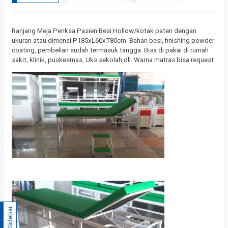
Ranjang Meja Periksa Pasien Besi Hollow/kotak paten dengan
ukuran atau dimensi P185xL60xT80cm. Bahan besi, finishing powder
coating, pembelian sudah termasuk tangga. Bisa di pakai di rumah
sakit, klinik, puskesmas, Uks sekolah,dll. Warna matras bisa request
Sidebar