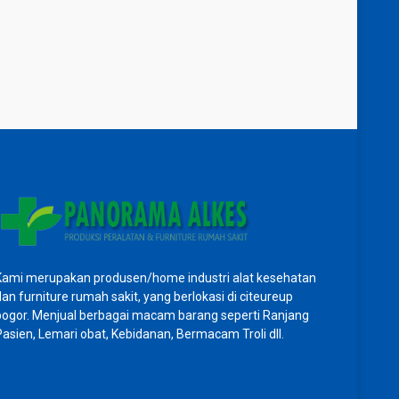
Kami merupakan produsen/home industri alat kesehatan
dan furniture rumah sakit, yang berlokasi di citeureup
bogor. Menjual berbagai macam barang seperti Ranjang
Pasien, Lemari obat, Kebidanan, Bermacam Troli dll.