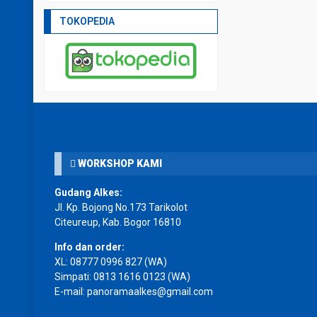
TOKOPEDIA
WORKSHOP KAMI
Gudang Alkes:
Jl. Kp. Bojong No.173 Tarikolot
Citeureup, Kab. Bogor 16810
Info dan order:
XL:
08777 0996 827
(WA)
Simpati:
0813 1616 0123
(WA)
E-mail: panoramaalkes@gmail.com