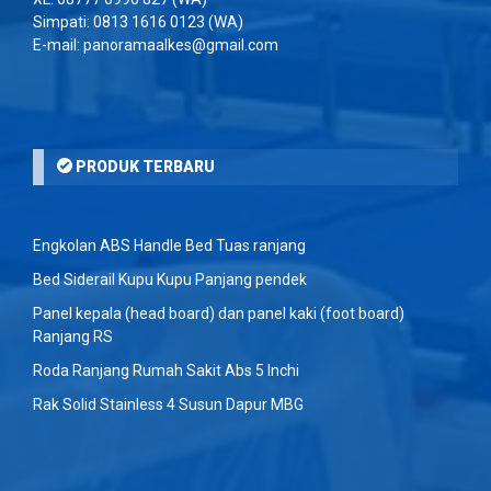
Simpati:
0813 1616 0123
(WA)
E-mail: panoramaalkes@gmail.com
PRODUK TERBARU
Engkolan ABS Handle Bed Tuas ranjang
Bed Siderail Kupu Kupu Panjang pendek
Panel kepala (head board) dan panel kaki (foot board)
Ranjang RS
Roda Ranjang Rumah Sakit Abs 5 Inchi
Rak Solid Stainless 4 Susun Dapur MBG