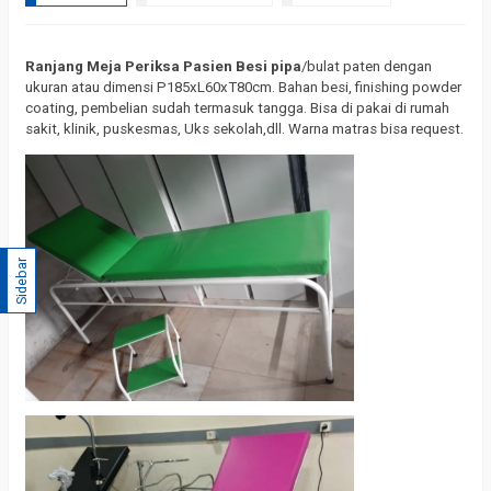
Ranjang Meja Periksa Pasien Besi pipa
/bulat paten dengan
ukuran atau dimensi P185xL60xT80cm. Bahan besi, finishing powder
coating, pembelian sudah termasuk tangga. Bisa di pakai di rumah
sakit, klinik, puskesmas, Uks sekolah,dll. Warna matras bisa request.
Sidebar