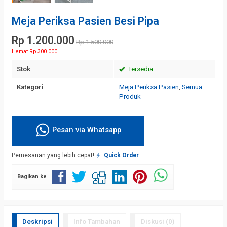
Meja Periksa Pasien Besi Pipa
Rp 1.200.000
Rp 1.500.000
Hemat Rp 300.000
Stok
Tersedia
Kategori
Meja Periksa Pasien
,
Semua
Produk
Pesan via Whatsapp
Pemesanan yang lebih cepat!
Quick Order
Bagikan ke
Deskripsi
Info Tambahan
Diskusi (0)